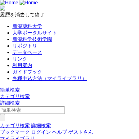
履歴を消去して終了
新潟薬科大学
大学ポータルサイト
新潟科学技術学園
リポジトリ
データベース
リンク
利用案内
ガイドブック
各種申込方法（マイライブラリ）
簡単検索
カテゴリ検索
詳細検索
カテゴリ検索
詳細検索
ブックマーク
ログイン
ヘルプ
ゲストさん
マイライブラリ