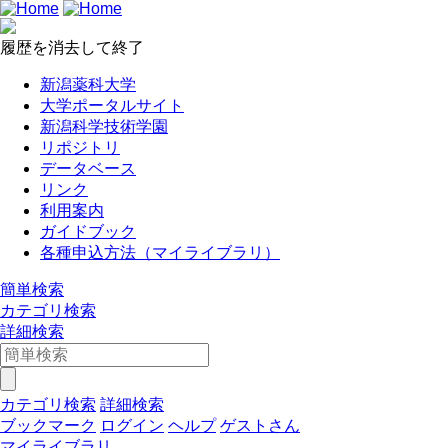
履歴を消去して終了
新潟薬科大学
大学ポータルサイト
新潟科学技術学園
リポジトリ
データベース
リンク
利用案内
ガイドブック
各種申込方法（マイライブラリ）
簡単検索
カテゴリ検索
詳細検索
カテゴリ検索
詳細検索
ブックマーク
ログイン
ヘルプ
ゲストさん
マイライブラリ