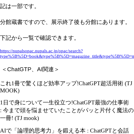
記は一部です。
分館蔵書ですので、展示終了後も分館にあります。
下記から一覧で確認できます。
https://nupalsopac.nupals.ac.jp/opac/search?
type%5B%5D=book&type%5B%5D=magazine_title&type%5B%5D=ma
＜ChatGTP、AI関連＞
これ
1
冊で驚くほど効率アップ
!ChatGPT
超活用術
(TJ
MOOK)
1
日で身について一生役立つ
!ChatGPT
最強の仕事術
:
今まで頭を悩ませていたことがパッと片付く魔法の
一冊
! (TJ mook)
AI
で「論理的思考力」を鍛える本
: ChatGPT
と会話