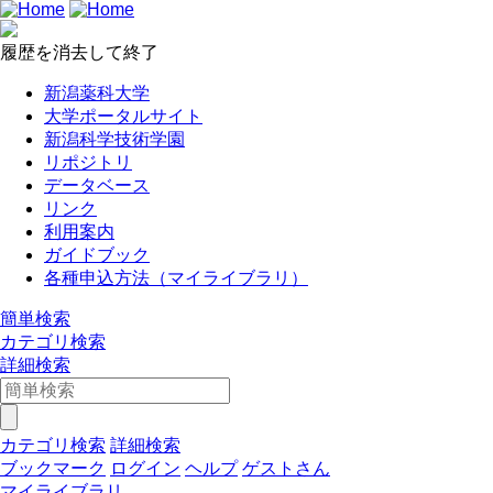
履歴を消去して終了
新潟薬科大学
大学ポータルサイト
新潟科学技術学園
リポジトリ
データベース
リンク
利用案内
ガイドブック
各種申込方法（マイライブラリ）
簡単検索
カテゴリ検索
詳細検索
カテゴリ検索
詳細検索
ブックマーク
ログイン
ヘルプ
ゲストさん
マイライブラリ