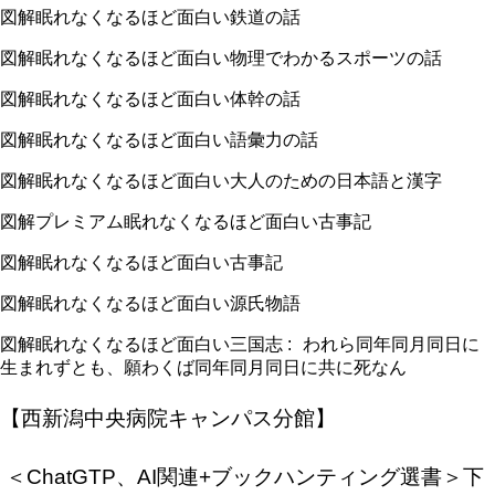
図解眠れなくなるほど面白い鉄道の話
図解眠れなくなるほど面白い物理でわかるスポーツの話
図解眠れなくなるほど面白い体幹の話
図解眠れなくなるほど面白い語彙力の話
図解眠れなくなるほど面白い大人のための日本語と漢字
図解プレミアム眠れなくなるほど面白い古事記
図解眠れなくなるほど面白い古事記
図解眠れなくなるほど面白い源氏物語
図解眠れなくなるほど面白い三国志
:
われら同年同月同日に
生まれずとも、願わくば同年同月同日に共に死なん
【西新潟中央病院キャンパス分館】
＜ChatGTP、AI関連+ブックハンティング選書＞下