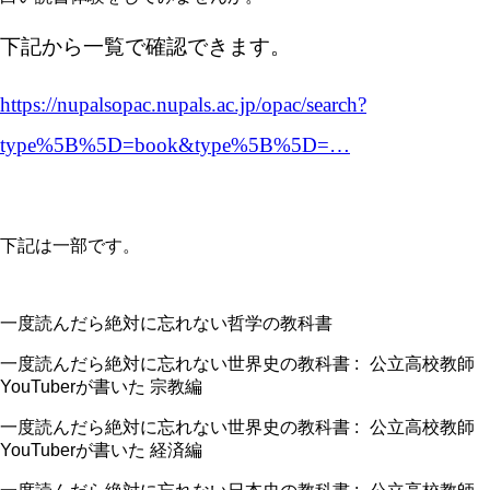
下記から一覧で確認できます。
https://nupalsopac.nupals.ac.jp/opac/search?
type%5B%5D=book&type%5B%5D=…
下記は一部です。
一度読んだら絶対に忘れない哲学の教科書
一度読んだら絶対に忘れない世界史の教科書
:
公立高校教師
YouTuber
が書いた 宗教編
一度読んだら絶対に忘れない世界史の教科書
:
公立高校教師
YouTuber
が書いた 経済編