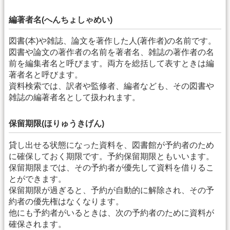
編著者名(へんちょしゃめい)
図書(本)や雑誌、論文を著作した人(著作者)の名前です。
図書や論文の著作者の名前を著者名、雑誌の著作者の名
前を編集者名と呼びます。両方を総括して表すときは編
著者名と呼びます。
資料検索では、訳者や監修者、編者なども、その図書や
雑誌の編著者名として扱われます。
保留期限(ほりゅうきげん)
貸し出せる状態になった資料を、図書館が予約者のため
に確保しておく期限です。予約保留期限ともいいます。
保留期限までは、その予約者が優先して資料を借りるこ
とができます。
保留期限が過ぎると、予約が自動的に解除され、その予
約者の優先権はなくなります。
他にも予約者がいるときは、次の予約者のために資料が
確保されます。