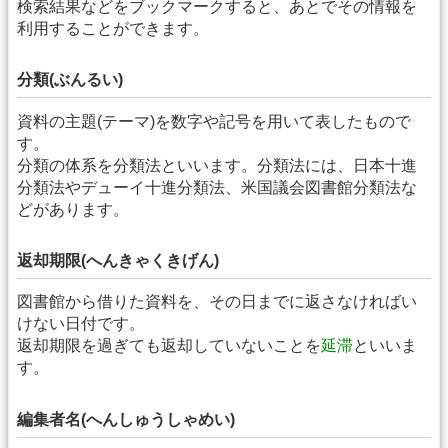
検索結果などをブックマークすると、あとでその情報を
利用することができます。
分類(ぶんるい)
資料の主題(テーマ)を数字や記号を用いて表したもので
す。
分類の体系を分類法といいます。分類法には、日本十進
分類法やデューイ十進分類法、米国議会図書館分類法な
どがあります。
返却期限(へんきゃくきげん)
図書館から借りた資料を、その日までに返さなければい
けない日付です。
返却期限を過ぎても返却していないことを
延滞
といいま
す。
編集者名(へんしゅうしゃめい)