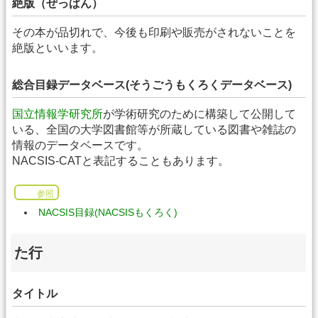
絶版（ぜっぱん）
その本が品切れで、今後も印刷や販売がされないことを
絶版といいます。
総合目録データベース(そうごうもくろくデータベース)
国立情報学研究所
が学術研究のために構築して公開して
いる、全国の大学図書館等が所蔵している図書や雑誌の
情報のデータベースです。
NACSIS-CATと表記することもあります。
参照
NACSIS目録(NACSISもくろく)
た行
タイトル