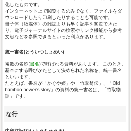
化したものです。
インターネット上で閲覧するのみでなく、ファイルをダ
ウンロードしたり印刷したりすることも可能です。
冊子体（紙媒体）の雑誌よりも早く記事を閲覧できた
り、電子ジャーナルサイトの検索やリンク機能から参考
文献などを参照できるといった利点があります。
統一書名(とういつしょめい)
複数の名称(
書名
)で呼ばれる資料があります。 このとき、
基本にする呼びかたとして決められた名称を、統一書名
といいます。
たとえば、書名が「かぐや姫」や「竹取翁伝」、「Old
bamboo-hewer's story」の資料の統一書名は、「竹取物
語」です。
な行
内容注記(ないようちゅうき)