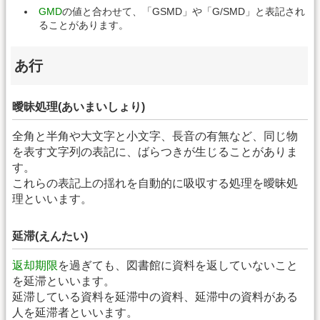
GMD
の値と合わせて、「GSMD」や「G/SMD」と表記され
ることがあります。
あ行
曖昧処理(あいまいしょり)
全角と半角や大文字と小文字、長音の有無など、同じ物
を表す文字列の表記に、ばらつきが生じることがありま
す。
これらの表記上の揺れを自動的に吸収する処理を曖昧処
理といいます。
延滞(えんたい)
返却期限
を過ぎても、図書館に資料を返していないこと
を延滞といいます。
延滞している資料を延滞中の資料、延滞中の資料がある
人を延滞者といいます。