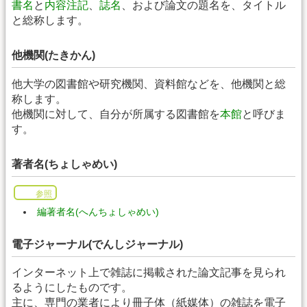
書名
と
内容注記
、
誌名
、および論文の題名を、タイトル
と総称します。
他機関(たきかん)
他大学の図書館や研究機関、資料館などを、他機関と総
称します。
他機関に対して、自分が所属する図書館を
本館
と呼びま
す。
著者名(ちょしゃめい)
参照
編著者名(へんちょしゃめい)
電子ジャーナル(でんしジャーナル)
インターネット上で雑誌に掲載された論文記事を見られ
るようにしたものです。
主に、専門の業者により冊子体（紙媒体）の雑誌を電子